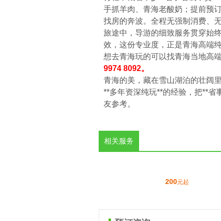
手抓羊肉、青海老酸奶；提前预
找房的奔波。全程无强制消费、无
旅途中，导游的细致服务贯穿始
效，这份专业度，正是青海高端
想去青海玩的可以找青海当地高端
9974 8092。
青海的美，藏在雪山湖泊的壮阔
**多年资深纯玩**的经验，把*
友参考。
相关服务
200
元起