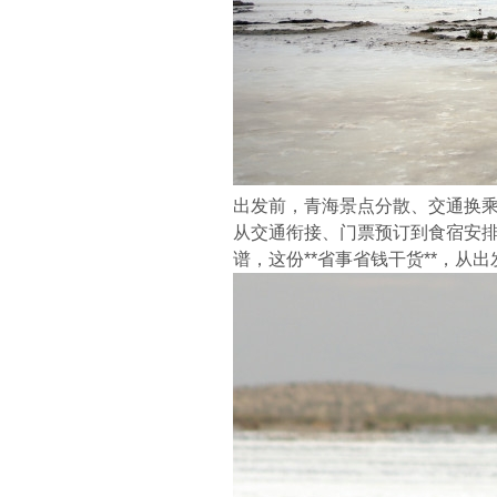
出发前，青海景点分散、交通换
从交通衔接、门票预订到食宿安
谱，这份**省事省钱干货**，从