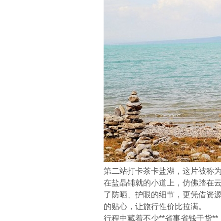
第二站打卡茶卡盐湖，这片被称为
在盐晶铺就的小道上，仿佛踏在
了防晒、护眼的细节，更凭借资源
的贴心，让旅行性价比拉满。
行程中藏着不少**省事省钱干货