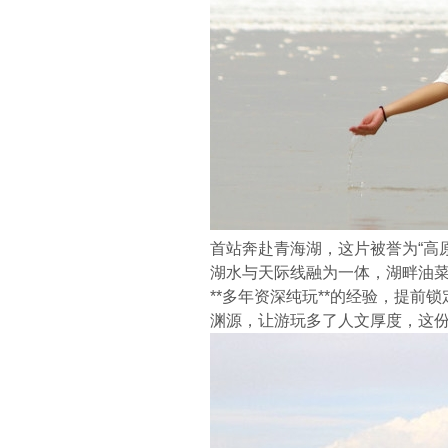
首站奔赴青海湖，这片被誉为“高原
湖水与天际线融为一体，湖畔油
**多年资深纯玩**的经验，提
渊源，让游玩多了人文厚度，这份