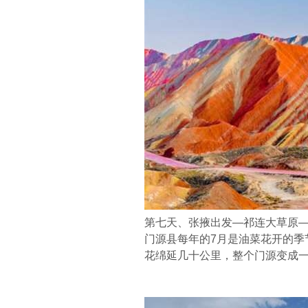
第七天、张掖出发—祁连大草原
门源县每年的7月是油菜花开的季
花绵延几十公里，整个门源变成