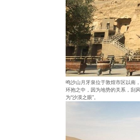
鸣沙山月牙泉位于敦煌市区以南
环抱之中，因为地势的关系，刮
为“沙漠之眼”。