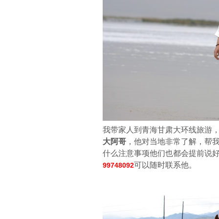
我带家人到青海甘肃大环线旅游
大阿哥
，他对当地非常了解，帮
什么注意事项他们也都会提前说
可以随时联系他。
99748092