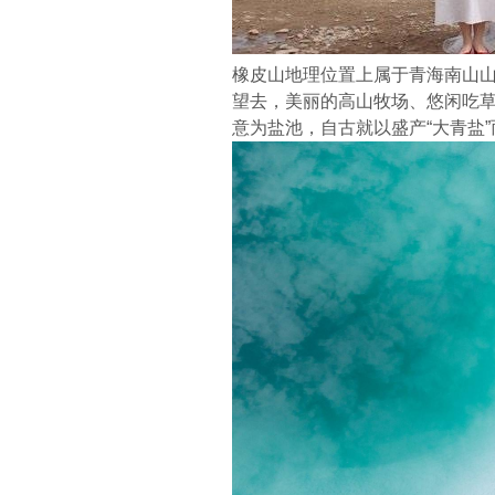
橡皮山地理位置上属于青海南山山
望去，美丽的高山牧场、悠闲吃
意为盐池，自古就以盛产“大青盐