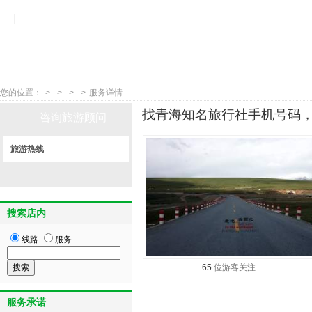
您的位置：
>
>
>
>
服务详情
找青海知名旅行社手机号码，
咨询旅游顾问
旅游热线
搜索店内
线路
服务
65
位游客关注
服务承诺