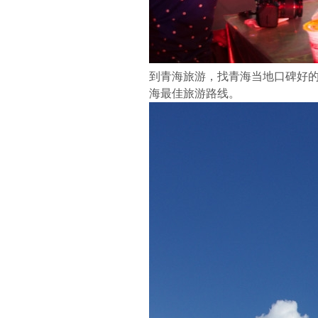
到青海旅游，找青海当地口碑好
海最佳旅游路线。